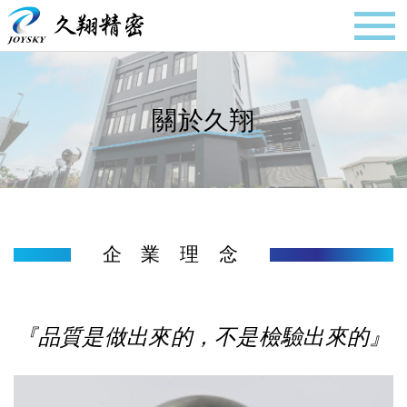
關於久翔
企 業 理 念
『品質是做出來的，不是檢驗出來的』