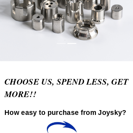
CHOOSE US, SPEND LESS, GET
MORE!!
How easy to purchase from Joysky?