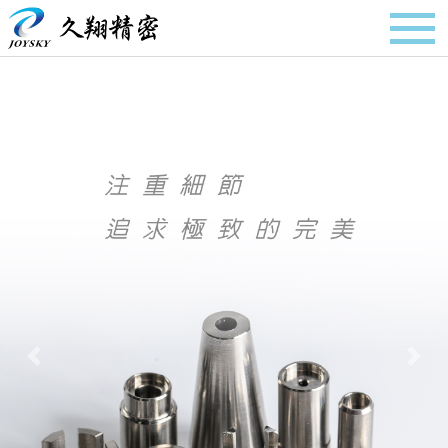
Previous
Next