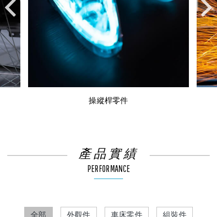
操縱桿零件
產品實績
PERFORMANCE
全部
外觀件
車床零件
組裝件