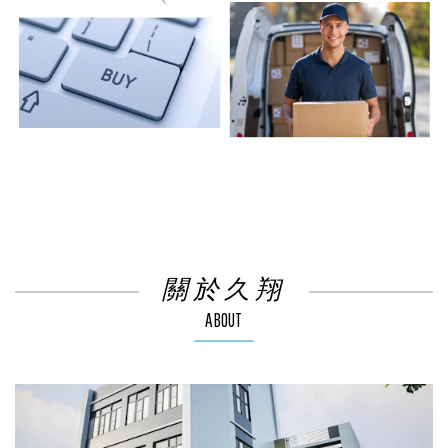
關於久翔
ABOUT