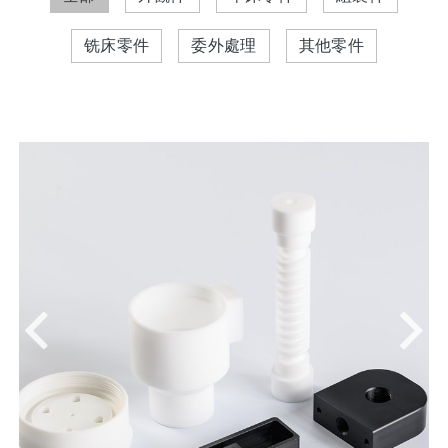
铣床零件
委外處理
其他零件